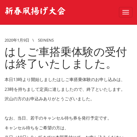
Toggl
navig
2020年1月9日
\
SEINENS
はしご車搭乗体験の受付
は終了いたしました。
本日13時より開始しましたはしご車搭乗体験のお申し込みは、
23時を持ちまして定員に達しましたので、終了といたします。
沢山の方のお申込みありがとうございました。
なお、当日、若干のキャンセル待ち券を発行予定です。
キャンセル待ちをご希望の方は、